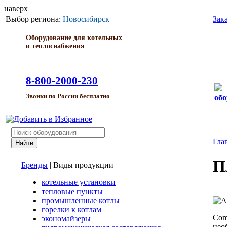
наверх
Выбор региона:
Новосибирск
Зак
Оборудование для котельных
и теплоснабжения
8-800-2000-230
Звонки по России бесплатно
обо
Гла
П
Бренды
|
Виды продукции
котельные установки
тепловые пункты
промышленные котлы
горелки к котлам
Com
экономайзеры
нео