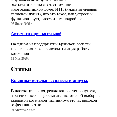
эксплуатироваться в частном или
многоквартирном доме. ИТП (индивидуальный
тепловой пункт), что это такое, как устроен и
функционирует, рассмотрим подробнее.
05 Июня 2026 г.
Автоматизация котельной
На одном из предприятий Брянской области
прошла комплексная автоматизация работы
котельной.
11 Мая 2026 г.
Статьи
Крышные котельные: плюсы и минусы.
В настоящее время, решая вопрос теплопункта,
заказчики все чаще останавливают свой выбор на
крышной котельной, мотивируя это их высокой
эффективностью.
01 Августа 2025 г.