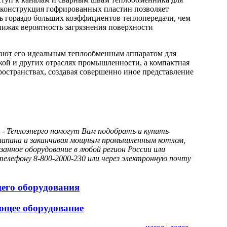
я конструкция гофрированных пластин позволяет
чь гораздо больших коэффициентов теплопередачи, чем
ижая вероятность загрязнения поверхности
ают его идеальным теплообменным аппаратом для
кой и других отраслях промышленности, а компактная
ространствах, создавая совершенно иное представление
- Теплоэнерго помогут Вам подобрать и купить
 клапана и заканчивая мощным промышленным котлом,
анное оборудование в любой регион России или
елефону 8-800-2000-230 или через электронную почту
щего оборудования
ющее оборудование