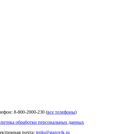
лефон: 8-800-2000-230 (
все телефоны
)
литика обработки персональных данных
ектронная почта:
teplo@gazovik.ru