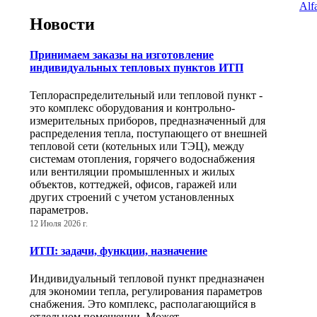
Alf
Новости
Принимаем заказы на изготовление
индивидуальных тепловых пунктов ИТП
Теплораспределительный или тепловой пункт -
это комплекс оборудования и контрольно-
измерительных приборов, предназначенный для
распределения тепла, поступающего от внешней
тепловой сети (котельных или ТЭЦ), между
системам отопления, горячего водоснабжения
или вентиляции промышленных и жилых
объектов, коттеджей, офисов, гаражей или
других строений с учетом установленных
параметров.
12 Июля 2026 г.
ИТП: задачи, функции, назначение
Индивидуальный тепловой пункт предназначен
для экономии тепла, регулирования параметров
снабжения. Это комплекс, располагающийся в
отдельном помещении. Может